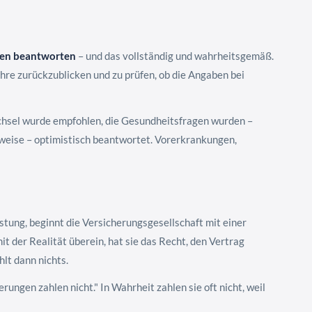
gen beantworten
– und das vollständig und wahrheitsgemäß.
ahre zurückzublicken und zu prüfen, ob die Angaben bei
chsel wurde empfohlen, die Gesundheitsfragen wurden –
weise – optimistisch beantwortet. Vorerkrankungen,
tung, beginnt die Versicherungsgesellschaft mit einer
 der Realität überein, hat sie das Recht, den Vertrag
lt dann nichts.
ungen zahlen nicht." In Wahrheit zahlen sie oft nicht, weil