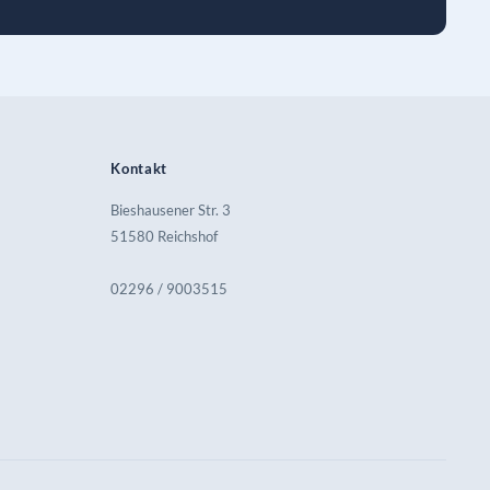
Kontakt
Bieshausener Str. 3
51580 Reichshof
02296 / 9003515