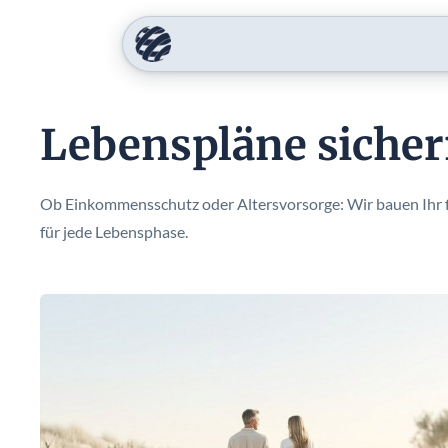
Lebenspläne sicher
Ob Einkommensschutz oder Altersvorsorge: Wir bauen Ihr fi
für jede Lebensphase.