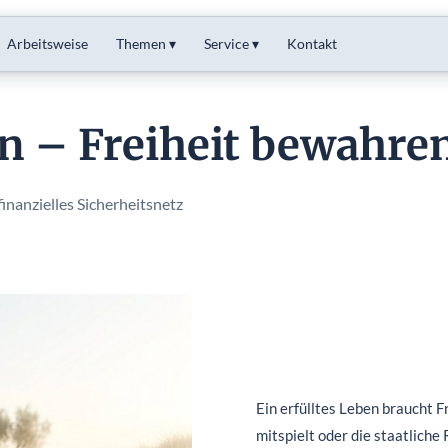
Arbeitsweise
Themen ▾
Service ▾
Kontakt
n – Freiheit bewahre
nanzielles Sicherheitsnetz
Ein erfülltes Leben braucht F
mitspielt oder die staatliche