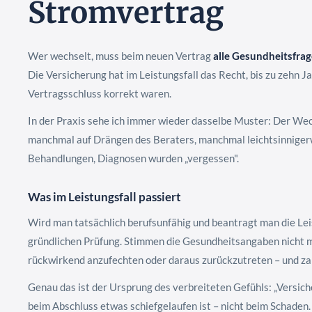
Stromvertrag
Wer wechselt, muss beim neuen Vertrag
alle Gesundheitsfra
Die Versicherung hat im Leistungsfall das Recht, bis zu zehn J
Vertragsschluss korrekt waren.
In der Praxis sehe ich immer wieder dasselbe Muster: Der We
manchmal auf Drängen des Beraters, manchmal leichtsinniger
Behandlungen, Diagnosen wurden „vergessen".
Was im Leistungsfall passiert
Wird man tatsächlich berufsunfähig und beantragt man die Leis
gründlichen Prüfung. Stimmen die Gesundheitsangaben nicht mit
rückwirkend anzufechten oder daraus zurückzutreten – und zah
Genau das ist der Ursprung des verbreiteten Gefühls: „Versicher
beim Abschluss etwas schiefgelaufen ist – nicht beim Schaden.