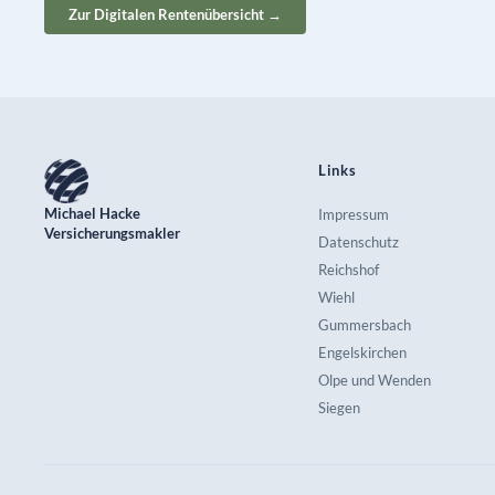
Zur Digitalen Rentenübersicht →
Links
Michael Hacke
Impressum
Versicherungsmakler
Datenschutz
Reichshof
Wiehl
Gummersbach
Engelskirchen
Olpe und Wenden
Siegen