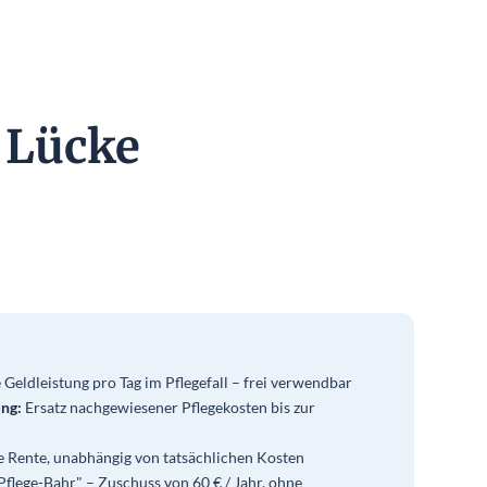
 Lücke
 Geldleistung pro Tag im Pflegefall – frei verwendbar
ung:
Ersatz nachgewiesener Pflegekosten bis zur
 Rente, unabhängig von tatsächlichen Kosten
Pflege-Bahr" – Zuschuss von 60 € / Jahr, ohne