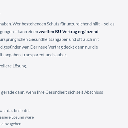
e
haben. Wer bestehenden Schutz für unzureichend hält – sei es
ngungen – kann einen
zweiten BU-Vertrag ergänzend
en ursprünglichen Gesundheitsangaben und oft auch mit
nd gesünder war. Der neue Vertrag deckt dann nur die
tsangaben, transparent und sauber.
vollere Lösung.
– gerade dann, wenn Ihre Gesundheit sich seit Abschluss
was das bedeutet
bessere Lösung wäre
n einzugehen