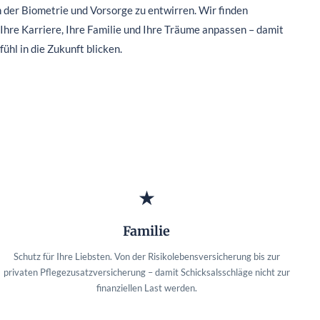
der Biometrie und Vorsorge zu entwirren. Wir finden
n Ihre Karriere, Ihre Familie und Ihre Träume anpassen – damit
ühl in die Zukunft blicken.
★
Familie
Schutz für Ihre Liebsten. Von der Risikolebensversicherung bis zur
privaten Pflegezusatzversicherung – damit Schicksalsschläge nicht zur
finanziellen Last werden.