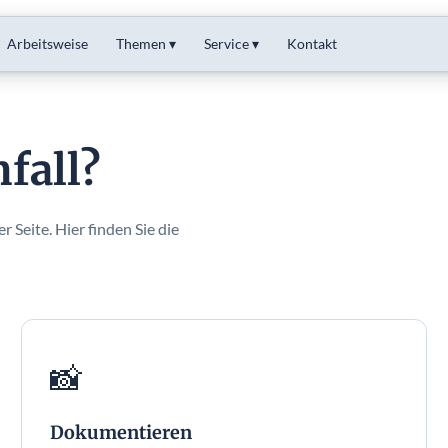
Arbeitsweise
Themen ▾
Service ▾
Kontakt
fall?
 Seite. Hier finden Sie die
📸
Dokumentieren