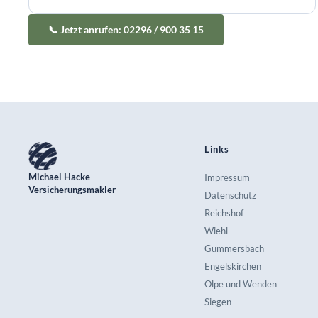
📞 Jetzt anrufen: 02296 / 900 35 15
Links
Michael Hacke
Impressum
Versicherungsmakler
Datenschutz
Reichshof
Wiehl
Gummersbach
Engelskirchen
Olpe und Wenden
Siegen