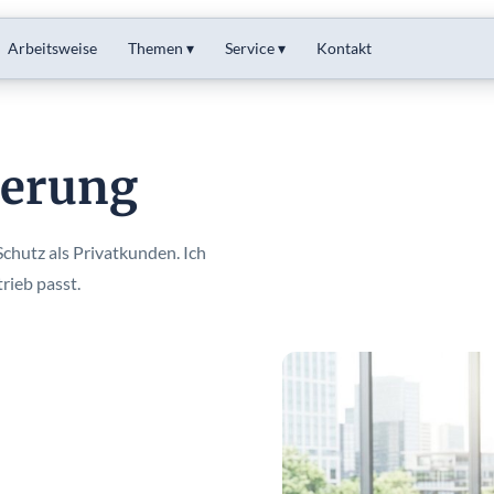
Arbeitsweise
Themen ▾
Service ▾
Kontakt
herung
hutz als Privatkunden. Ich
rieb passt.