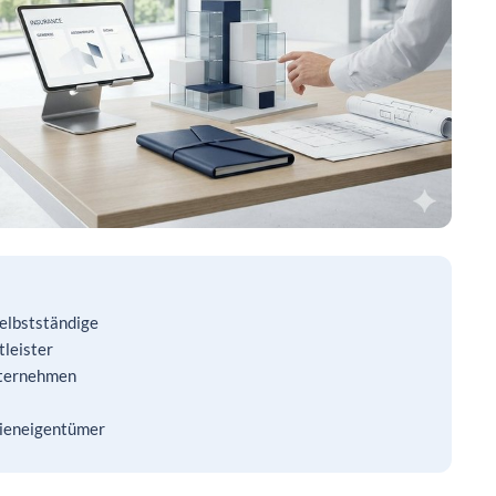
Selbstständige
leister
nternehmen
lieneigentümer