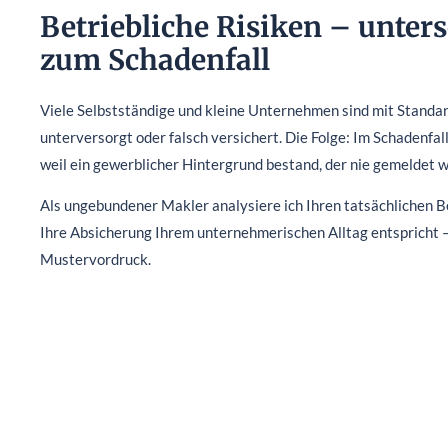
Betriebliche Risiken – unters
zum Schadenfall
Viele Selbstständige und kleine Unternehmen sind mit Standa
unterversorgt oder falsch versichert. Die Folge: Im Schadenfall
weil ein gewerblicher Hintergrund bestand, der nie gemeldet 
Als ungebundener Makler analysiere ich Ihren tatsächlichen Bet
Ihre Absicherung Ihrem unternehmerischen Alltag entspricht –
Mustervordruck.