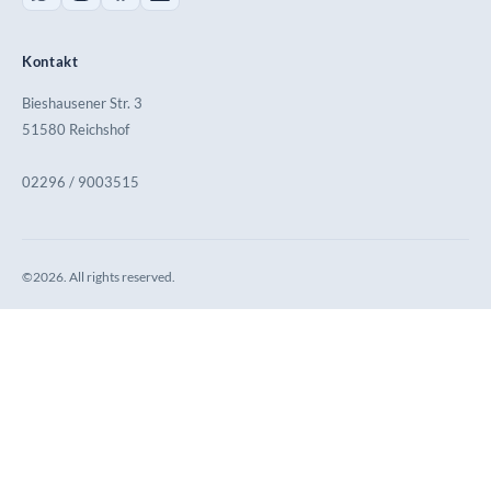
Kontakt
Bieshausener Str. 3
51580 Reichshof
02296 / 9003515
©2026. All rights reserved.