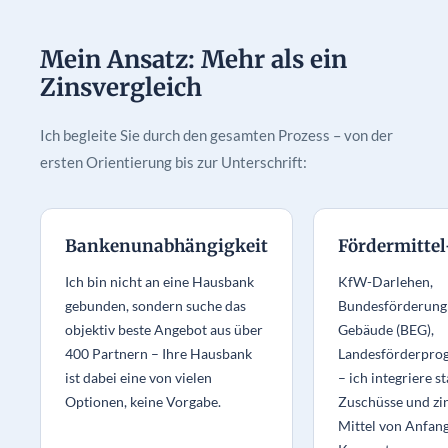
Mein Ansatz: Mehr als ein
Zinsvergleich
Ich begleite Sie durch den gesamten Prozess – von der
ersten Orientierung bis zur Unterschrift:
Bankenunabhängigkeit
Fördermitte
Ich bin nicht an eine Hausbank
KfW-Darlehen,
gebunden, sondern suche das
Bundesförderung f
objektiv beste Angebot aus über
Gebäude (BEG),
400 Partnern – Ihre Hausbank
Landesförderpr
ist dabei eine von vielen
– ich integriere s
Optionen, keine Vorgabe.
Zuschüsse und zi
Mittel von Anfang