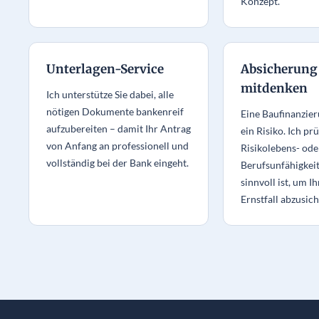
Konzept.
Unterlagen-Service
Absicherung
mitdenken
Ich unterstütze Sie dabei, alle
nötigen Dokumente bankenreif
Eine Baufinanzier
aufzubereiten – damit Ihr Antrag
ein Risiko. Ich prü
von Anfang an professionell und
Risikolebens- ode
vollständig bei der Bank eingeht.
Berufsunfähigkei
sinnvoll ist, um I
Ernstfall abzusich