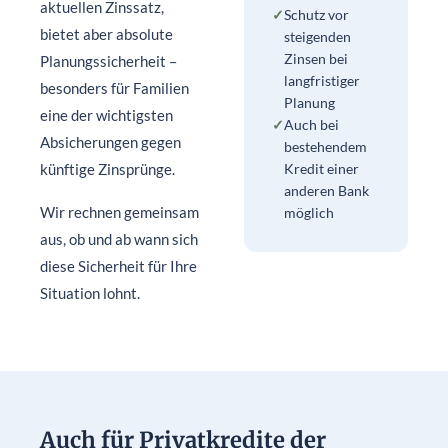
aktuellen Zinssatz,
✓
Schutz vor
bietet aber absolute
steigenden
Zinsen bei
Planungssicherheit –
langfristiger
besonders für Familien
Planung
eine der wichtigsten
✓
Auch bei
Absicherungen gegen
bestehendem
künftige Zinsprünge.
Kredit einer
anderen Bank
Wir rechnen gemeinsam
möglich
aus, ob und ab wann sich
diese Sicherheit für Ihre
Situation lohnt.
Auch für Privatkredite der