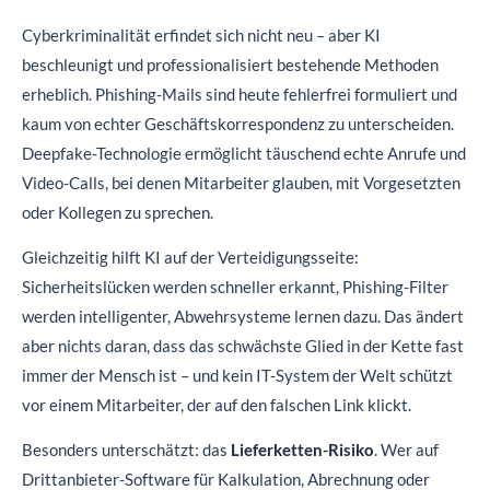
Cyberkriminalität erfindet sich nicht neu – aber KI
beschleunigt und professionalisiert bestehende Methoden
erheblich. Phishing-Mails sind heute fehlerfrei formuliert und
kaum von echter Geschäftskorrespondenz zu unterscheiden.
Deepfake-Technologie ermöglicht täuschend echte Anrufe und
Video-Calls, bei denen Mitarbeiter glauben, mit Vorgesetzten
oder Kollegen zu sprechen.
Gleichzeitig hilft KI auf der Verteidigungsseite:
Sicherheitslücken werden schneller erkannt, Phishing-Filter
werden intelligenter, Abwehrsysteme lernen dazu. Das ändert
aber nichts daran, dass das schwächste Glied in der Kette fast
immer der Mensch ist – und kein IT-System der Welt schützt
vor einem Mitarbeiter, der auf den falschen Link klickt.
Besonders unterschätzt: das
Lieferketten-Risiko
. Wer auf
Drittanbieter-Software für Kalkulation, Abrechnung oder